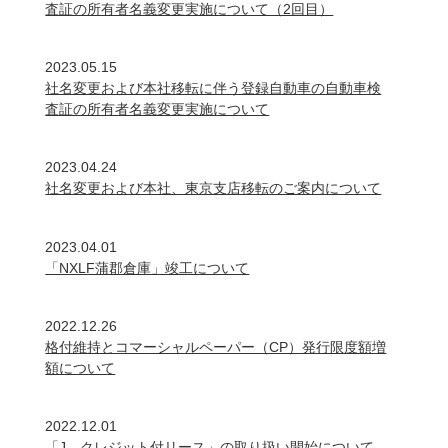
査証の所有者名義変更実施について（2回目）
2023.05.15
社名変更および本社移転に伴う登録自動車の自動車検
査証の所有者名義変更実施について
2023.04.24
社名変更および本社、東京支店移転のご案内について
2023.04.01
「NXLF蒲郡倉庫」竣工について
2022.12.26
格付維持とコマーシャルペーパー（CP）発行限度額増
額について
2022.12.01
「J―クレジット付リース」の取り扱い開始について