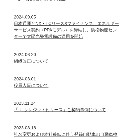
2024.09.05
日本通運とNX・TCリース&ファイナンス、エネルギー
サービス契約（PPAモデル）を締結し、浜松物流セン
ターで太陽光発電設備の運用を開始
2024.06.20
組織改正について
2024.03.01
役員人事について
2023.11.24
「Ｊ-クレジット付リース」ご契約事例について
2023.08.18
社名変更および本社移転に伴う登録自動車の自動車検